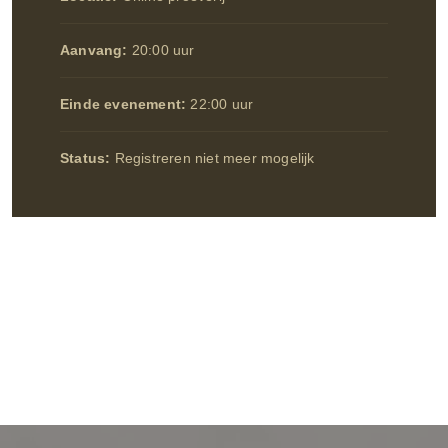
Aanvang:
20:00 uur
Einde evenement:
22:00 uur
Status:
Registreren niet meer mogelijk