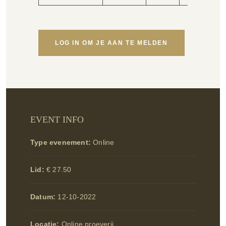
LOG IN OM JE AAN TE MELDEN
EVENT INFO
Type evenement:
Online
Lid:
€ 27.50
Datum:
12-10-2022
Locatie:
Online proeverij