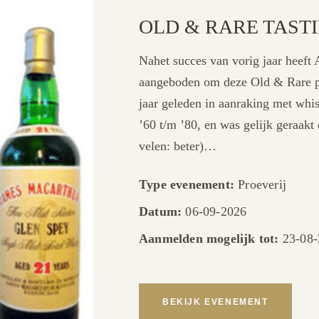
OLD & RARE TAST
Nahet succes van vorig jaar hee
aangeboden om deze Old & Rare pr
jaar geleden in aanraking met whisk
’60 t/m ’80, en was gelijk geraakt
velen: beter)…
Type evenement:
Proeverij
Datum:
06-09-2026
Aanmelden mogelijk tot:
23-08-
BEKIJK EVENEMENT