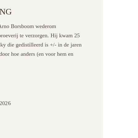
ING
ft Arno Borsboom wederom
oeverij te verzorgen. Hij kwam 25
y die gedistilleerd is +/- in de jaren
 door hoe anders (en voor hem en
2026