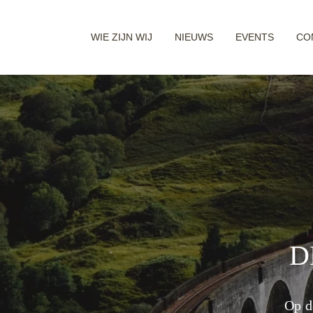
WIE ZIJN WIJ
NIEUWS
EVENTS
CO
D
Op d