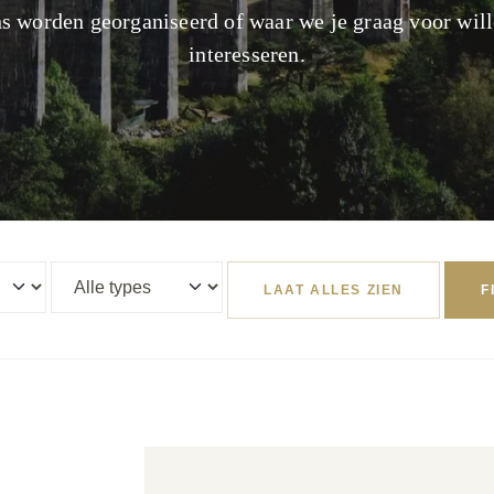
s worden georganiseerd of waar we je graag voor wil
interesseren.
LAAT ALLES ZIEN