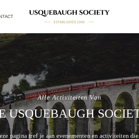
NTACT
Alle Activiteiten Van
E USQUEBAUGH SOCIE
eze pagina tref je aan evenementen en activiteiten die