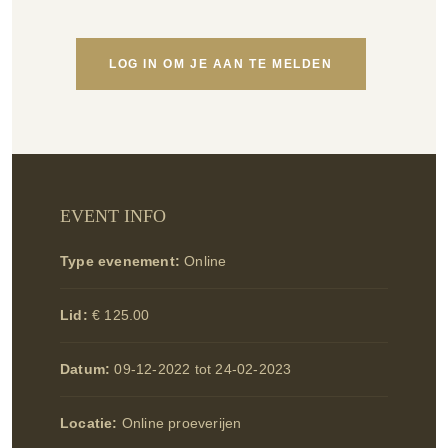
LOG IN OM JE AAN TE MELDEN
EVENT INFO
Type evenement:
Online
Lid:
€ 125.00
Datum:
09-12-2022 tot 24-02-2023
Locatie:
Online proeverijen